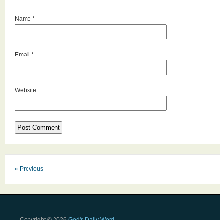
Name
*
Email
*
Website
« Previous
Copyright © 2026
God's Daily Word
.