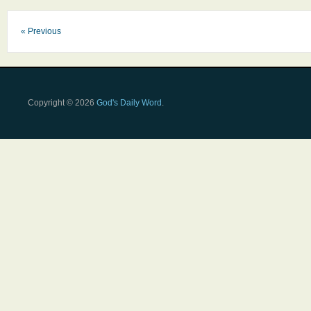
« Previous
Copyright © 2026
God's Daily Word
.