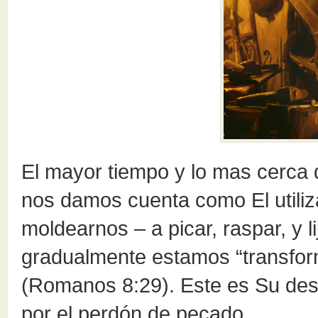
El mayor tiempo y lo mas cerca
nos damos cuenta como El utiliz
moldearnos – a picar, raspar, y li
gradualmente estamos “transfor
(Romanos 8:29). Este es Su des
por el perdón de pecado.