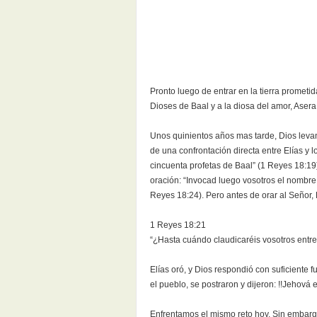
Pronto luego de entrar en la tierra prometi
Dioses de Baal y a la diosa del amor, Aser
Unos quinientos años mas tarde, Dios levant
de una confrontación directa entre Elías y 
cincuenta profetas de Baal” (1 Reyes 18:19).
oración: “Invocad luego vosotros el nombre
Reyes 18:24). Pero antes de orar al Señor, E
1 Reyes 18:21
“¿Hasta cuándo claudicaréis vosotros entre 
Elías oró, y Dios respondió con suficiente
el pueblo, se postraron y dijeron: !!Jehová 
Enfrentamos el mismo reto hoy. Sin embarg