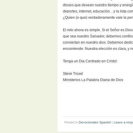
dioses que desean nuestro tiempo y energía.
deportes, internet, educación…y la lista con
¿Quien (o que) verdaderamente vale la pe
El reto ahora es simple. Si el Señor es D
que sea nuestro Salvador, debemos continu
conviertan en nuestro dios. Debemos dedica
encomiende. Nuestra elección es clara, y n
Tenga un Dia Centrado en Cristo!
Steve Troxel
Ministerios La Palabra Diaria de Dios
Posted in
Devocionales-Spanish
|
Leave a res