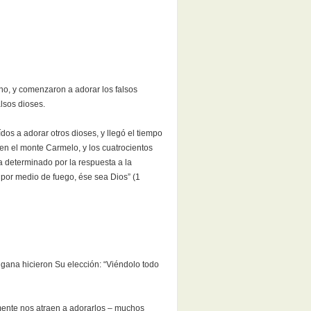
cho, y comenzaron a adorar los falsos
lsos dioses.
dos a adorar otros dioses, y llegó el tiempo
 en el monte Carmelo, y los cuatrocientos
ía determinado por la respuesta a la
 por medio de fuego, ése sea Dios” (1
 gana hicieron Su elección: “Viéndolo todo
mente nos atraen a adorarlos – muchos