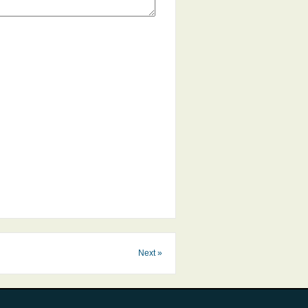
Next »