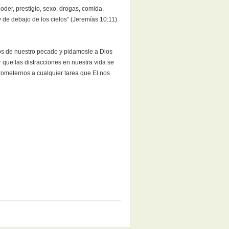
oder, prestigio, sexo, drogas, comida,
 y de debajo de los cielos” (Jeremías 10:11).
os de nuestro pecado y pidamosle a Dios
que las distracciones en nuestra vida se
rometernos a cualquier tarea que El nos