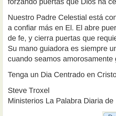
forzando puertas que Dios ha ce
Nuestro Padre Celestial está c
a confiar más en El. El abre pu
de fe, y cierra puertas que req
Su mano guiadora es siempre un
cuando seamos amorosamente gu
Tenga un Dia Centrado en Cristo
Steve Troxel
Ministerios La Palabra Diaria de