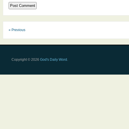
« Previous
Copyright © 2026
God's Daily Word
.